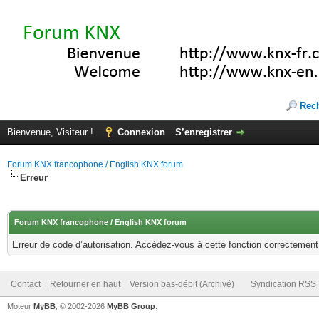
Rec
Bienvenue, Visiteur !
Connexion
S’enregistrer
Forum KNX francophone / English KNX forum
Erreur
Forum KNX francophone / English KNX forum
Erreur de code d’autorisation. Accédez-vous à cette fonction correctement ?
Contact
Retourner en haut
Version bas-débit (Archivé)
Syndication RSS
Moteur
MyBB
, © 2002-2026
MyBB Group
.