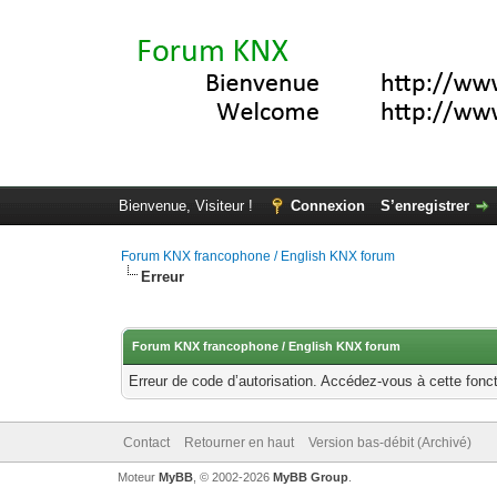
Bienvenue, Visiteur !
Connexion
S’enregistrer
Forum KNX francophone / English KNX forum
Erreur
Forum KNX francophone / English KNX forum
Erreur de code d’autorisation. Accédez-vous à cette fonct
Contact
Retourner en haut
Version bas-débit (Archivé)
Moteur
MyBB
, © 2002-2026
MyBB Group
.