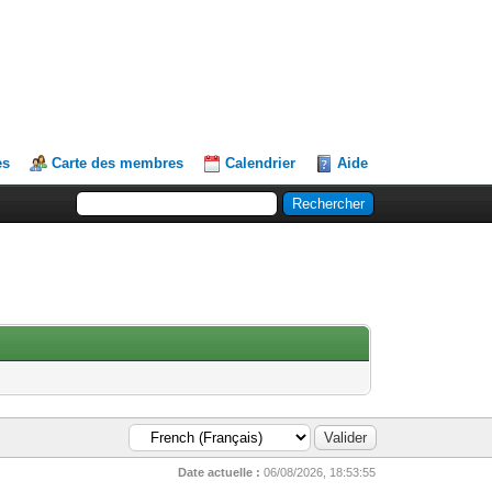
es
Carte des membres
Calendrier
Aide
Date actuelle :
06/08/2026, 18:53:55