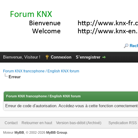
Rec
Bienvenue, Visiteur !
Connexion
S’enregistrer
Forum KNX francophone / English KNX forum
Erreur
Forum KNX francophone / English KNX forum
Erreur de code d’autorisation. Accédez-vous à cette fonction correctement ?
Contact
Retourner en haut
Version bas-débit (Archivé)
Syndication RSS
Moteur
MyBB
, © 2002-2026
MyBB Group
.