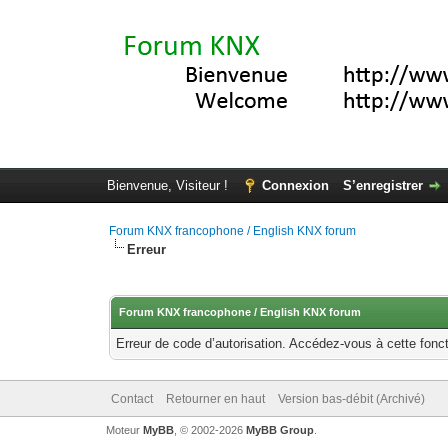
Bienvenue, Visiteur !
Connexion
S’enregistrer
Forum KNX francophone / English KNX forum
Erreur
Forum KNX francophone / English KNX forum
Erreur de code d’autorisation. Accédez-vous à cette fonct
Contact
Retourner en haut
Version bas-débit (Archivé)
Moteur
MyBB
, © 2002-2026
MyBB Group
.