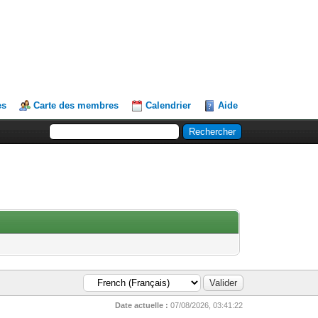
es
Carte des membres
Calendrier
Aide
Date actuelle :
07/08/2026, 03:41:22