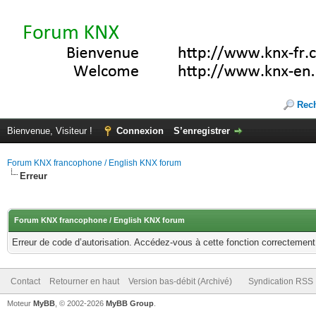
Rec
Bienvenue, Visiteur !
Connexion
S’enregistrer
Forum KNX francophone / English KNX forum
Erreur
Forum KNX francophone / English KNX forum
Erreur de code d’autorisation. Accédez-vous à cette fonction correctement ?
Contact
Retourner en haut
Version bas-débit (Archivé)
Syndication RSS
Moteur
MyBB
, © 2002-2026
MyBB Group
.