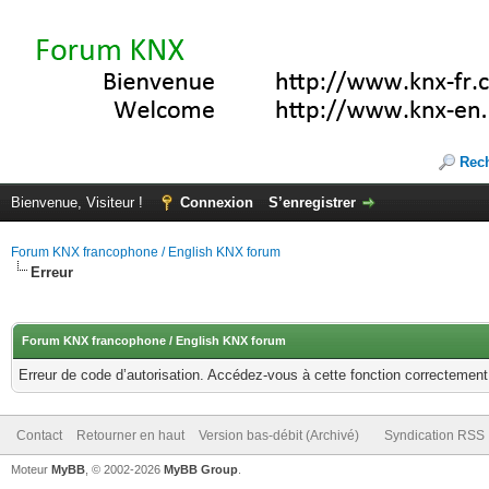
Rec
Bienvenue, Visiteur !
Connexion
S’enregistrer
Forum KNX francophone / English KNX forum
Erreur
Forum KNX francophone / English KNX forum
Erreur de code d’autorisation. Accédez-vous à cette fonction correctement ?
Contact
Retourner en haut
Version bas-débit (Archivé)
Syndication RSS
Moteur
MyBB
, © 2002-2026
MyBB Group
.