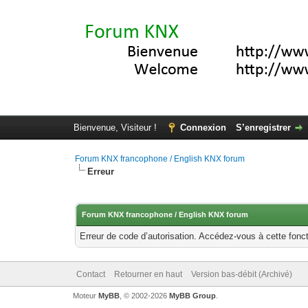
Bienvenue, Visiteur !
Connexion
S’enregistrer
Forum KNX francophone / English KNX forum
Erreur
Forum KNX francophone / English KNX forum
Erreur de code d’autorisation. Accédez-vous à cette fonct
Contact
Retourner en haut
Version bas-débit (Archivé)
Moteur
MyBB
, © 2002-2026
MyBB Group
.