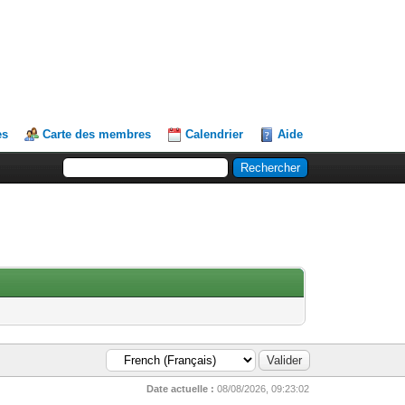
es
Carte des membres
Calendrier
Aide
Date actuelle :
08/08/2026, 09:23:02