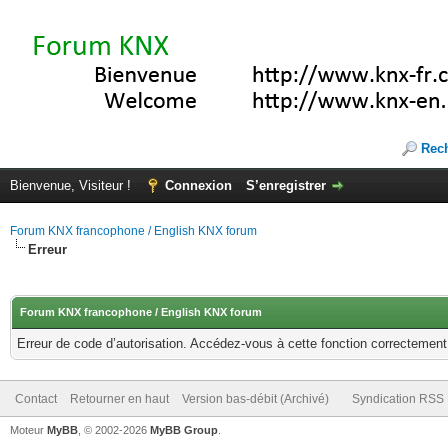
Rec
Bienvenue, Visiteur !
Connexion
S’enregistrer
Forum KNX francophone / English KNX forum
Erreur
Forum KNX francophone / English KNX forum
Erreur de code d’autorisation. Accédez-vous à cette fonction correctement ?
Contact
Retourner en haut
Version bas-débit (Archivé)
Syndication RSS
Moteur
MyBB
, © 2002-2026
MyBB Group
.