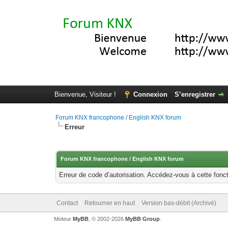
Bienvenue, Visiteur !
Connexion
S’enregistrer
Forum KNX francophone / English KNX forum
Erreur
Forum KNX francophone / English KNX forum
Erreur de code d’autorisation. Accédez-vous à cette fonct
Contact
Retourner en haut
Version bas-débit (Archivé)
Moteur
MyBB
, © 2002-2026
MyBB Group
.