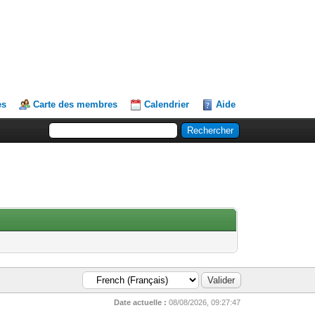
es
Carte des membres
Calendrier
Aide
Date actuelle :
08/08/2026, 09:27:47