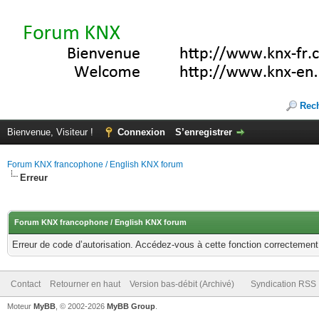
Rec
Bienvenue, Visiteur !
Connexion
S’enregistrer
Forum KNX francophone / English KNX forum
Erreur
Forum KNX francophone / English KNX forum
Erreur de code d’autorisation. Accédez-vous à cette fonction correctement ?
Contact
Retourner en haut
Version bas-débit (Archivé)
Syndication RSS
Moteur
MyBB
, © 2002-2026
MyBB Group
.