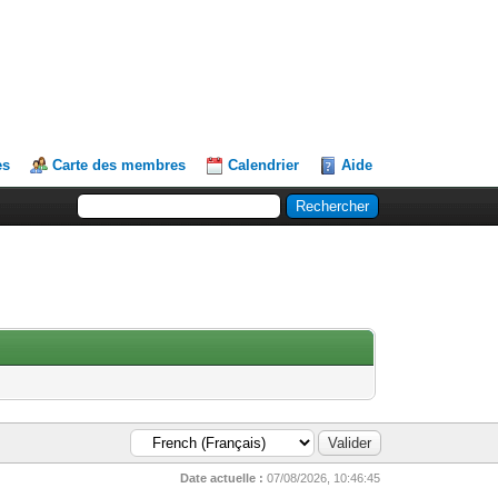
es
Carte des membres
Calendrier
Aide
Date actuelle :
07/08/2026, 10:46:45