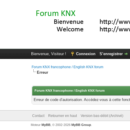
Bienvenue, Visiteur !
Connexion
S’enregistrer
Forum KNX francophone / English KNX forum
Erreur
Forum KNX francophone / English KNX forum
Erreur de code d’autorisation. Accédez-vous à cette fonct
Contact
Retourner en haut
Version bas-débit (Archivé)
Moteur
MyBB
, © 2002-2026
MyBB Group
.