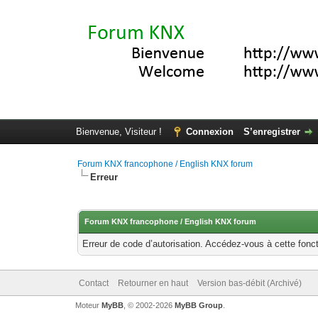
Bienvenue, Visiteur !
Connexion
S’enregistrer
Forum KNX francophone / English KNX forum
Erreur
Forum KNX francophone / English KNX forum
Erreur de code d’autorisation. Accédez-vous à cette fonct
Contact
Retourner en haut
Version bas-débit (Archivé)
Moteur
MyBB
, © 2002-2026
MyBB Group
.