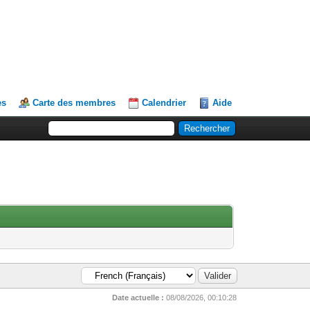
es
Carte des membres
Calendrier
Aide
Date actuelle :
08/08/2026, 00:10:28