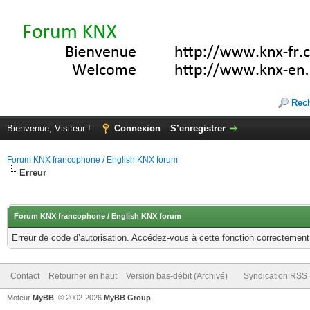
Rec
Bienvenue, Visiteur !
Connexion
S’enregistrer
Forum KNX francophone / English KNX forum
Erreur
Forum KNX francophone / English KNX forum
Erreur de code d’autorisation. Accédez-vous à cette fonction correctement ?
Contact
Retourner en haut
Version bas-débit (Archivé)
Syndication RSS
Moteur
MyBB
, © 2002-2026
MyBB Group
.