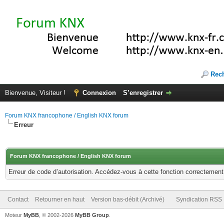
Rec
Bienvenue, Visiteur !
Connexion
S’enregistrer
Forum KNX francophone / English KNX forum
Erreur
Forum KNX francophone / English KNX forum
Erreur de code d’autorisation. Accédez-vous à cette fonction correctement ?
Contact
Retourner en haut
Version bas-débit (Archivé)
Syndication RSS
Moteur
MyBB
, © 2002-2026
MyBB Group
.