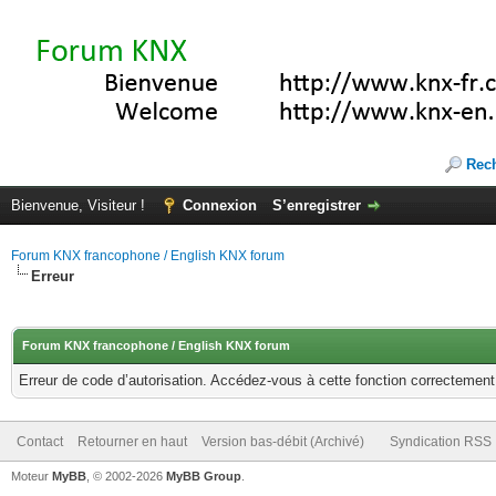
Rec
Bienvenue, Visiteur !
Connexion
S’enregistrer
Forum KNX francophone / English KNX forum
Erreur
Forum KNX francophone / English KNX forum
Erreur de code d’autorisation. Accédez-vous à cette fonction correctement ?
Contact
Retourner en haut
Version bas-débit (Archivé)
Syndication RSS
Moteur
MyBB
, © 2002-2026
MyBB Group
.