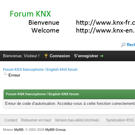
Rec
Bienvenue, Visiteur !
Connexion
S’enregistrer
Forum KNX francophone / English KNX forum
Erreur
Forum KNX francophone / English KNX forum
Erreur de code d’autorisation. Accédez-vous à cette fonction correctement ?
Contact
Retourner en haut
Version bas-débit (Archivé)
Syndication RSS
Moteur
MyBB
, © 2002-2026
MyBB Group
.