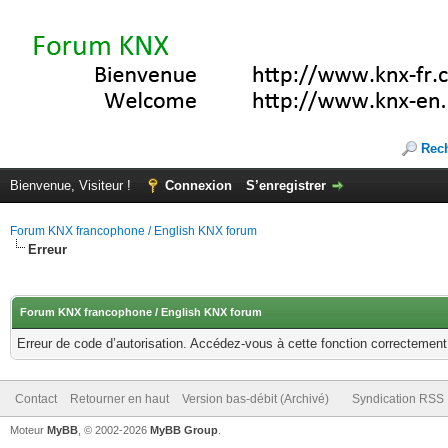
Rec
Bienvenue, Visiteur !
Connexion
S’enregistrer
Forum KNX francophone / English KNX forum
Erreur
Forum KNX francophone / English KNX forum
Erreur de code d’autorisation. Accédez-vous à cette fonction correctement ?
Contact
Retourner en haut
Version bas-débit (Archivé)
Syndication RSS
Moteur
MyBB
, © 2002-2026
MyBB Group
.