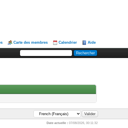
es
Carte des membres
Calendrier
Aide
Date actuelle :
07/08/2026, 00:11:32