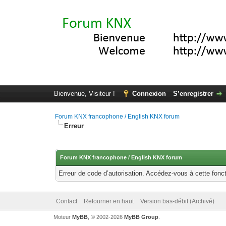
Bienvenue, Visiteur !
Connexion
S’enregistrer
Forum KNX francophone / English KNX forum
Erreur
Forum KNX francophone / English KNX forum
Erreur de code d’autorisation. Accédez-vous à cette fonct
Contact
Retourner en haut
Version bas-débit (Archivé)
Moteur
MyBB
, © 2002-2026
MyBB Group
.