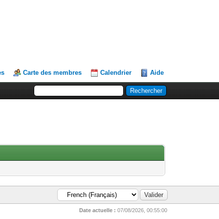
es
Carte des membres
Calendrier
Aide
Date actuelle :
07/08/2026, 00:55:00