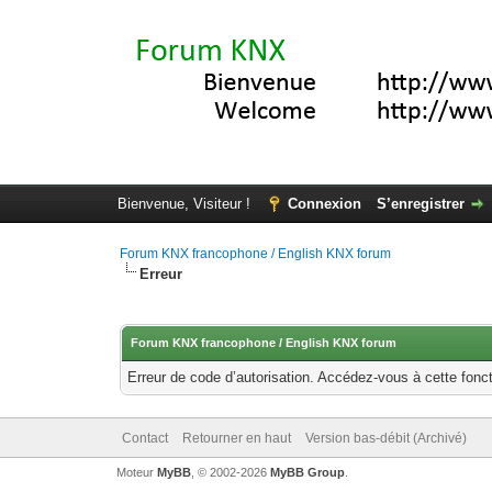
Bienvenue, Visiteur !
Connexion
S’enregistrer
Forum KNX francophone / English KNX forum
Erreur
Forum KNX francophone / English KNX forum
Erreur de code d’autorisation. Accédez-vous à cette fonct
Contact
Retourner en haut
Version bas-débit (Archivé)
Moteur
MyBB
, © 2002-2026
MyBB Group
.