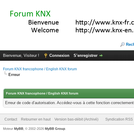
Rec
Bienvenue, Visiteur !
Connexion
S’enregistrer
Forum KNX francophone / English KNX forum
Erreur
Forum KNX francophone / English KNX forum
Erreur de code d’autorisation. Accédez-vous à cette fonction correctement ?
Contact
Retourner en haut
Version bas-débit (Archivé)
Syndication RSS
Moteur
MyBB
, © 2002-2026
MyBB Group
.