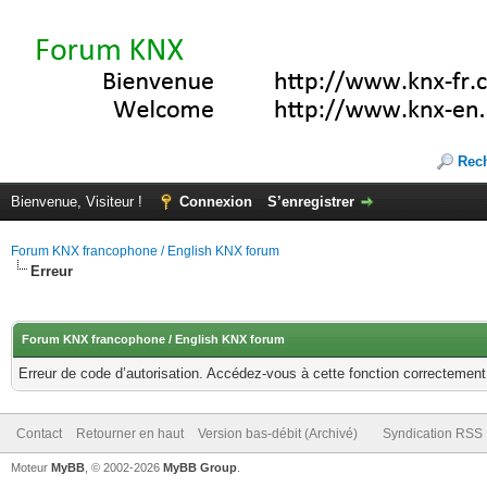
Rec
Bienvenue, Visiteur !
Connexion
S’enregistrer
Forum KNX francophone / English KNX forum
Erreur
Forum KNX francophone / English KNX forum
Erreur de code d’autorisation. Accédez-vous à cette fonction correctement ?
Contact
Retourner en haut
Version bas-débit (Archivé)
Syndication RSS
Moteur
MyBB
, © 2002-2026
MyBB Group
.