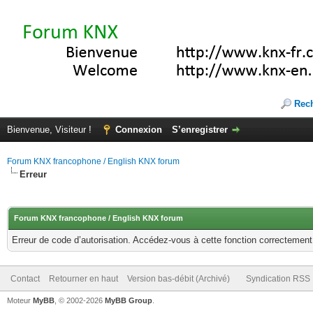
Rec
Bienvenue, Visiteur !
Connexion
S’enregistrer
Forum KNX francophone / English KNX forum
Erreur
Forum KNX francophone / English KNX forum
Erreur de code d’autorisation. Accédez-vous à cette fonction correctement ?
Contact
Retourner en haut
Version bas-débit (Archivé)
Syndication RSS
Moteur
MyBB
, © 2002-2026
MyBB Group
.