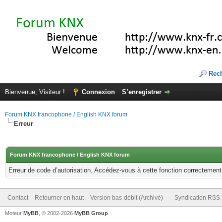
Rec
Bienvenue, Visiteur !
Connexion
S’enregistrer
Forum KNX francophone / English KNX forum
Erreur
Forum KNX francophone / English KNX forum
Erreur de code d’autorisation. Accédez-vous à cette fonction correctement ?
Contact
Retourner en haut
Version bas-débit (Archivé)
Syndication RSS
Moteur
MyBB
, © 2002-2026
MyBB Group
.