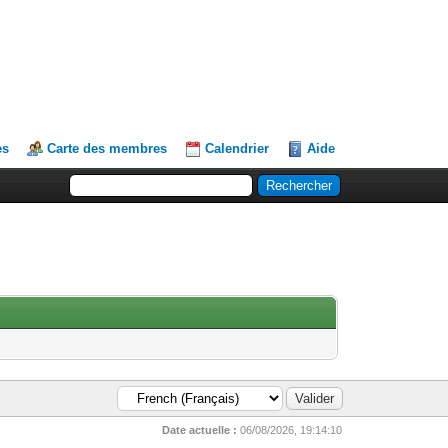
es
Carte des membres
Calendrier
Aide
Date actuelle :
06/08/2026, 19:14:10