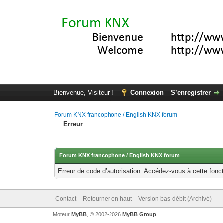
Bienvenue, Visiteur !
Connexion
S’enregistrer
Forum KNX francophone / English KNX forum
Erreur
Forum KNX francophone / English KNX forum
Erreur de code d’autorisation. Accédez-vous à cette fonct
Contact
Retourner en haut
Version bas-débit (Archivé)
Moteur
MyBB
, © 2002-2026
MyBB Group
.