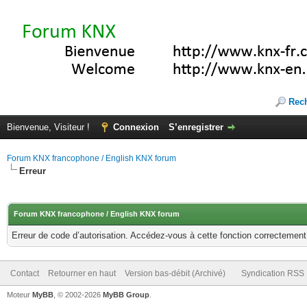
Rec
Bienvenue, Visiteur !
Connexion
S’enregistrer
Forum KNX francophone / English KNX forum
Erreur
Forum KNX francophone / English KNX forum
Erreur de code d’autorisation. Accédez-vous à cette fonction correctement ?
Contact
Retourner en haut
Version bas-débit (Archivé)
Syndication RSS
Moteur
MyBB
, © 2002-2026
MyBB Group
.