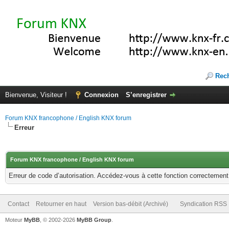
Rec
Bienvenue, Visiteur !
Connexion
S’enregistrer
Forum KNX francophone / English KNX forum
Erreur
Forum KNX francophone / English KNX forum
Erreur de code d’autorisation. Accédez-vous à cette fonction correctement ?
Contact
Retourner en haut
Version bas-débit (Archivé)
Syndication RSS
Moteur
MyBB
, © 2002-2026
MyBB Group
.