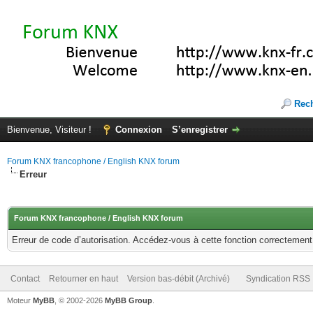
Rec
Bienvenue, Visiteur !
Connexion
S’enregistrer
Forum KNX francophone / English KNX forum
Erreur
Forum KNX francophone / English KNX forum
Erreur de code d’autorisation. Accédez-vous à cette fonction correctement ?
Contact
Retourner en haut
Version bas-débit (Archivé)
Syndication RSS
Moteur
MyBB
, © 2002-2026
MyBB Group
.