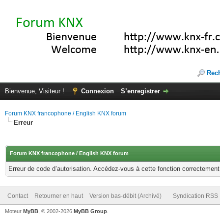
Rec
Bienvenue, Visiteur !
Connexion
S’enregistrer
Forum KNX francophone / English KNX forum
Erreur
Forum KNX francophone / English KNX forum
Erreur de code d’autorisation. Accédez-vous à cette fonction correctement ?
Contact
Retourner en haut
Version bas-débit (Archivé)
Syndication RSS
Moteur
MyBB
, © 2002-2026
MyBB Group
.