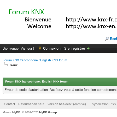
Rec
Bienvenue, Visiteur !
Connexion
S’enregistrer
Forum KNX francophone / English KNX forum
Erreur
Forum KNX francophone / English KNX forum
Erreur de code d’autorisation. Accédez-vous à cette fonction correctement ?
Contact
Retourner en haut
Version bas-débit (Archivé)
Syndication RSS
Moteur
MyBB
, © 2002-2026
MyBB Group
.