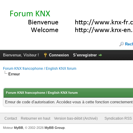
Rec
Bienvenue, Visiteur !
Connexion
S’enregistrer
Forum KNX francophone / English KNX forum
Erreur
Forum KNX francophone / English KNX forum
Erreur de code d’autorisation. Accédez-vous à cette fonction correctement ?
Contact
Retourner en haut
Version bas-débit (Archivé)
Syndication RSS
Moteur
MyBB
, © 2002-2026
MyBB Group
.