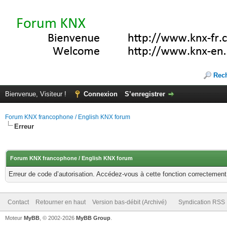
Rec
Bienvenue, Visiteur !
Connexion
S’enregistrer
Forum KNX francophone / English KNX forum
Erreur
Forum KNX francophone / English KNX forum
Erreur de code d’autorisation. Accédez-vous à cette fonction correctement ?
Contact
Retourner en haut
Version bas-débit (Archivé)
Syndication RSS
Moteur
MyBB
, © 2002-2026
MyBB Group
.