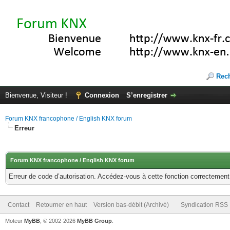
Rec
Bienvenue, Visiteur !
Connexion
S’enregistrer
Forum KNX francophone / English KNX forum
Erreur
Forum KNX francophone / English KNX forum
Erreur de code d’autorisation. Accédez-vous à cette fonction correctement ?
Contact
Retourner en haut
Version bas-débit (Archivé)
Syndication RSS
Moteur
MyBB
, © 2002-2026
MyBB Group
.