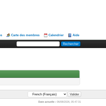
es
Carte des membres
Calendrier
Aide
Date actuelle :
06/08/2026, 05:47:31