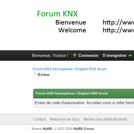
Bienvenue, Visiteur !
Connexion
S’enregistrer
Forum KNX francophone / English KNX forum
Erreur
Forum KNX francophone / English KNX forum
Erreur de code d’autorisation. Accédez-vous à cette fonct
Contact
Retourner en haut
Version bas-débit (Archivé)
Moteur
MyBB
, © 2002-2026
MyBB Group
.