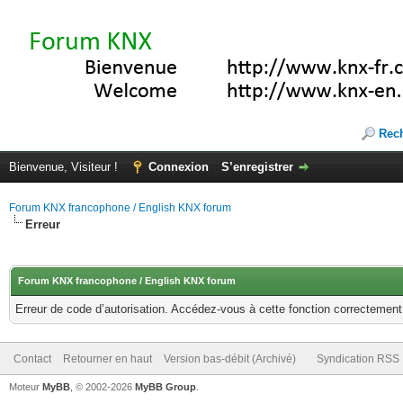
Rec
Bienvenue, Visiteur !
Connexion
S’enregistrer
Forum KNX francophone / English KNX forum
Erreur
Forum KNX francophone / English KNX forum
Erreur de code d’autorisation. Accédez-vous à cette fonction correctement ?
Contact
Retourner en haut
Version bas-débit (Archivé)
Syndication RSS
Moteur
MyBB
, © 2002-2026
MyBB Group
.