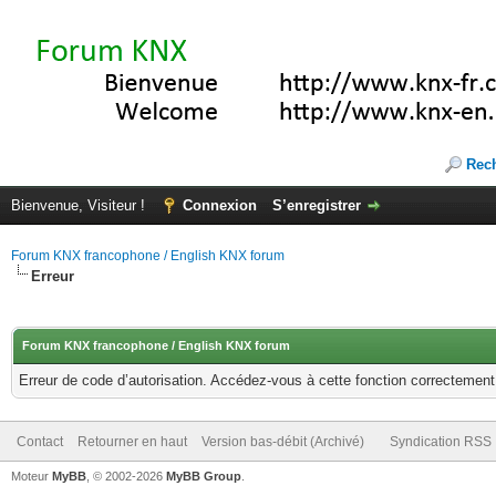
Rec
Bienvenue, Visiteur !
Connexion
S’enregistrer
Forum KNX francophone / English KNX forum
Erreur
Forum KNX francophone / English KNX forum
Erreur de code d’autorisation. Accédez-vous à cette fonction correctement ?
Contact
Retourner en haut
Version bas-débit (Archivé)
Syndication RSS
Moteur
MyBB
, © 2002-2026
MyBB Group
.