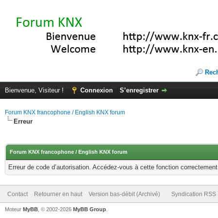
Rec
Bienvenue, Visiteur !
Connexion
S’enregistrer
Forum KNX francophone / English KNX forum
Erreur
Forum KNX francophone / English KNX forum
Erreur de code d’autorisation. Accédez-vous à cette fonction correctement ?
Contact
Retourner en haut
Version bas-débit (Archivé)
Syndication RSS
Moteur
MyBB
, © 2002-2026
MyBB Group
.