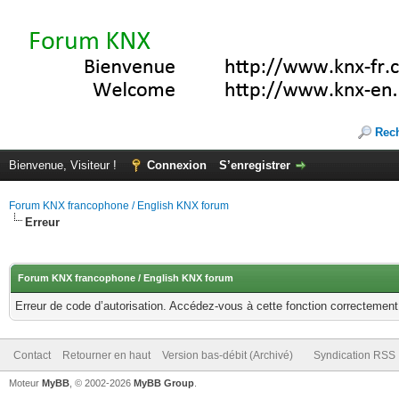
Rec
Bienvenue, Visiteur !
Connexion
S’enregistrer
Forum KNX francophone / English KNX forum
Erreur
Forum KNX francophone / English KNX forum
Erreur de code d’autorisation. Accédez-vous à cette fonction correctement ?
Contact
Retourner en haut
Version bas-débit (Archivé)
Syndication RSS
Moteur
MyBB
, © 2002-2026
MyBB Group
.