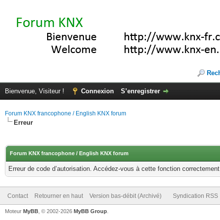
Rec
Bienvenue, Visiteur !
Connexion
S’enregistrer
Forum KNX francophone / English KNX forum
Erreur
Forum KNX francophone / English KNX forum
Erreur de code d’autorisation. Accédez-vous à cette fonction correctement ?
Contact
Retourner en haut
Version bas-débit (Archivé)
Syndication RSS
Moteur
MyBB
, © 2002-2026
MyBB Group
.