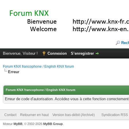
Rec
Bienvenue, Visiteur !
Connexion
S’enregistrer
Forum KNX francophone / English KNX forum
Erreur
Forum KNX francophone / English KNX forum
Erreur de code d’autorisation. Accédez-vous à cette fonction correctement ?
Contact
Retourner en haut
Version bas-débit (Archivé)
Syndication RSS
Moteur
MyBB
, © 2002-2026
MyBB Group
.