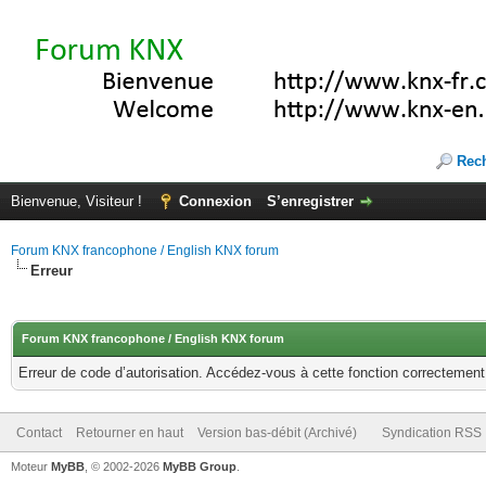
Rec
Bienvenue, Visiteur !
Connexion
S’enregistrer
Forum KNX francophone / English KNX forum
Erreur
Forum KNX francophone / English KNX forum
Erreur de code d’autorisation. Accédez-vous à cette fonction correctement ?
Contact
Retourner en haut
Version bas-débit (Archivé)
Syndication RSS
Moteur
MyBB
, © 2002-2026
MyBB Group
.