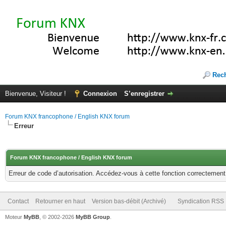
Rec
Bienvenue, Visiteur !
Connexion
S’enregistrer
Forum KNX francophone / English KNX forum
Erreur
Forum KNX francophone / English KNX forum
Erreur de code d’autorisation. Accédez-vous à cette fonction correctement ?
Contact
Retourner en haut
Version bas-débit (Archivé)
Syndication RSS
Moteur
MyBB
, © 2002-2026
MyBB Group
.