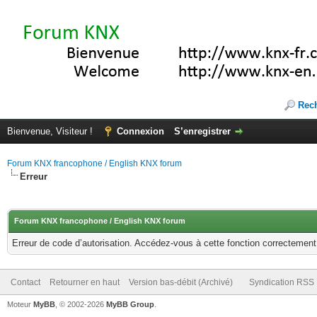
Rec
Bienvenue, Visiteur !
Connexion
S’enregistrer
Forum KNX francophone / English KNX forum
Erreur
Forum KNX francophone / English KNX forum
Erreur de code d’autorisation. Accédez-vous à cette fonction correctement ?
Contact
Retourner en haut
Version bas-débit (Archivé)
Syndication RSS
Moteur
MyBB
, © 2002-2026
MyBB Group
.