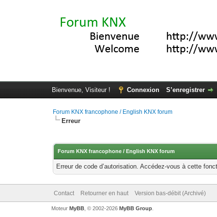
Bienvenue, Visiteur !
Connexion
S’enregistrer
Forum KNX francophone / English KNX forum
Erreur
Forum KNX francophone / English KNX forum
Erreur de code d’autorisation. Accédez-vous à cette fonct
Contact
Retourner en haut
Version bas-débit (Archivé)
Moteur
MyBB
, © 2002-2026
MyBB Group
.