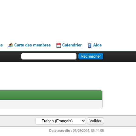
es
Carte des membres
Calendrier
Aide
Date actuelle :
08/08/2026, 06:44:08