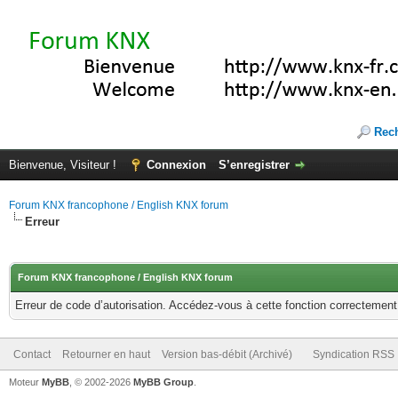
Rec
Bienvenue, Visiteur !
Connexion
S’enregistrer
Forum KNX francophone / English KNX forum
Erreur
Forum KNX francophone / English KNX forum
Erreur de code d’autorisation. Accédez-vous à cette fonction correctement ?
Contact
Retourner en haut
Version bas-débit (Archivé)
Syndication RSS
Moteur
MyBB
, © 2002-2026
MyBB Group
.