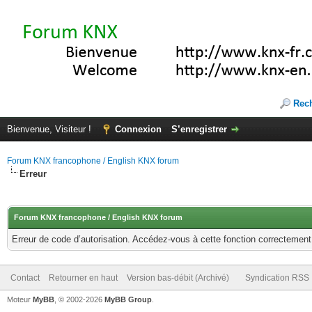
Rec
Bienvenue, Visiteur !
Connexion
S’enregistrer
Forum KNX francophone / English KNX forum
Erreur
Forum KNX francophone / English KNX forum
Erreur de code d’autorisation. Accédez-vous à cette fonction correctement ?
Contact
Retourner en haut
Version bas-débit (Archivé)
Syndication RSS
Moteur
MyBB
, © 2002-2026
MyBB Group
.