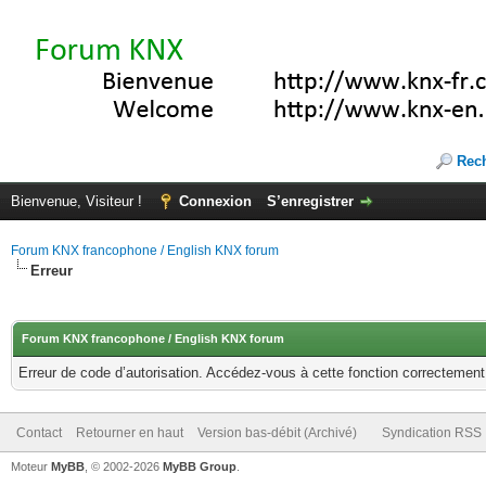
Rec
Bienvenue, Visiteur !
Connexion
S’enregistrer
Forum KNX francophone / English KNX forum
Erreur
Forum KNX francophone / English KNX forum
Erreur de code d’autorisation. Accédez-vous à cette fonction correctement ?
Contact
Retourner en haut
Version bas-débit (Archivé)
Syndication RSS
Moteur
MyBB
, © 2002-2026
MyBB Group
.