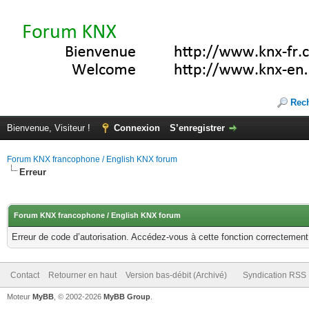
Rec
Bienvenue, Visiteur !
Connexion
S’enregistrer
Forum KNX francophone / English KNX forum
Erreur
Forum KNX francophone / English KNX forum
Erreur de code d’autorisation. Accédez-vous à cette fonction correctement ?
Contact
Retourner en haut
Version bas-débit (Archivé)
Syndication RSS
Moteur
MyBB
, © 2002-2026
MyBB Group
.