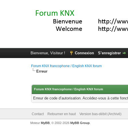
Bienvenue, Visiteur !
Connexion
S’enregistrer
Forum KNX francophone / English KNX forum
Erreur
Forum KNX francophone / English KNX forum
Erreur de code d’autorisation. Accédez-vous à cette fonct
Contact
Retourner en haut
Version bas-débit (Archivé)
Moteur
MyBB
, © 2002-2026
MyBB Group
.