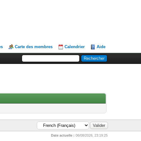
es
Carte des membres
Calendrier
Aide
Date actuelle :
06/08/2026, 23:19:25