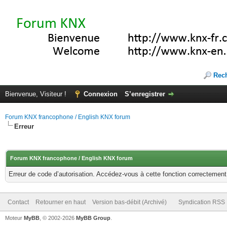
Rec
Bienvenue, Visiteur !
Connexion
S’enregistrer
Forum KNX francophone / English KNX forum
Erreur
Forum KNX francophone / English KNX forum
Erreur de code d’autorisation. Accédez-vous à cette fonction correctement ?
Contact
Retourner en haut
Version bas-débit (Archivé)
Syndication RSS
Moteur
MyBB
, © 2002-2026
MyBB Group
.