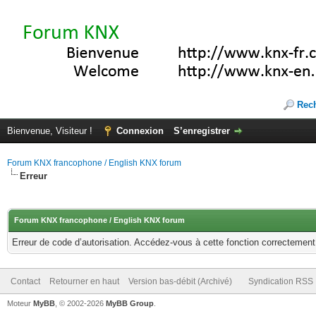
Rec
Bienvenue, Visiteur !
Connexion
S’enregistrer
Forum KNX francophone / English KNX forum
Erreur
Forum KNX francophone / English KNX forum
Erreur de code d’autorisation. Accédez-vous à cette fonction correctement ?
Contact
Retourner en haut
Version bas-débit (Archivé)
Syndication RSS
Moteur
MyBB
, © 2002-2026
MyBB Group
.